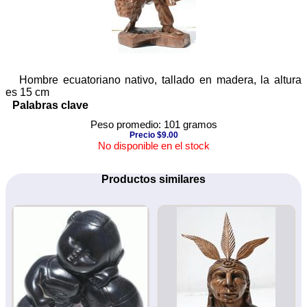
Hombre ecuatoriano nativo, tallado en madera, la altura
es 15 cm
Palabras clave
Peso promedio: 101 gramos
Precio $9.00
No disponible en el stock
Productos similares