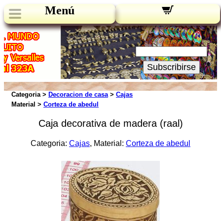
Menú
Novedades:
Su Email:
Subscribirse
Categoria >
Decoracion de casa
>
Cajas
Material >
Corteza de abedul
Caja decorativa de madera (raal)
Categoria:
Cajas
, Material:
Corteza de abedul