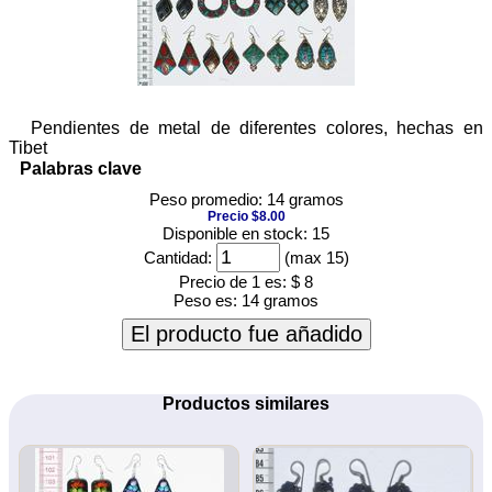
Pendientes de metal de diferentes colores, hechas en
Tibet
Palabras clave
Peso promedio: 14 gramos
Precio $8.00
Disponible en stock: 15
Cantidad:
(max 15)
Precio de 1 es:
$ 8
Peso es:
14 gramos
El producto fue añadido
Productos similares