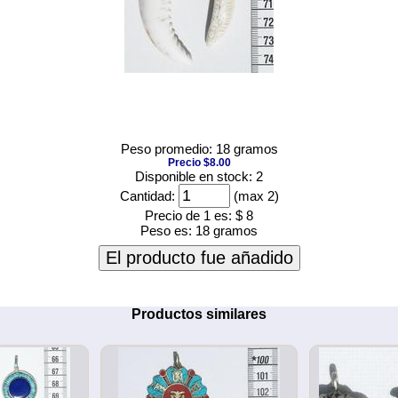
Peso promedio: 18 gramos
Precio $8.00
Disponible en stock: 2
Cantidad:
(max 2)
Precio de 1 es:
$ 8
Peso es:
18 gramos
El producto fue añadido
Productos similares