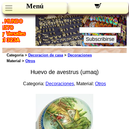
Menú
Novedades:
Su Email:
Subscribirse
Categoria >
Decoracion de casa
>
Decoraciones
Material >
Otros
Huevo de avestrus (umaq)
Categoria:
Decoraciones
, Material:
Otros