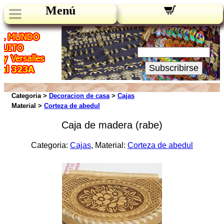
Menú
Novedades:
Su Email:
Subscribirse
Categoria >
Decoracion de casa
>
Cajas
Material >
Corteza de abedul
Caja de madera (rabe)
Categoria:
Cajas
, Material:
Corteza de abedul