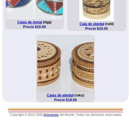
Cajas de metal
(tigg)
Caja de abedul
(rahl)
Precio $20.00
Precio $20.00
Cajas de abedul
(raky)
Precio $18.00
Copyright © 2012-2025
Artesanias
del Mundo. Todos los derechos reservados