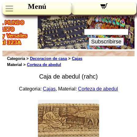
Menú
Novedades:
Su Email:
Subscribirse
Categoria >
Decoracion de casa
>
Cajas
Material >
Corteza de abedul
Caja de abedul (rahc)
Categoria:
Cajas
, Material:
Corteza de abedul