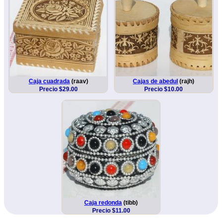
Caja cuadrada
(raav)
Cajas de abedul
(rajh)
Precio $29.00
Precio $10.00
Caja redonda
(tibb)
Precio $11.00