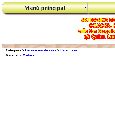
Menú principal
Categoria >
Decoracion de casa
>
Para mesa
Material >
Madera