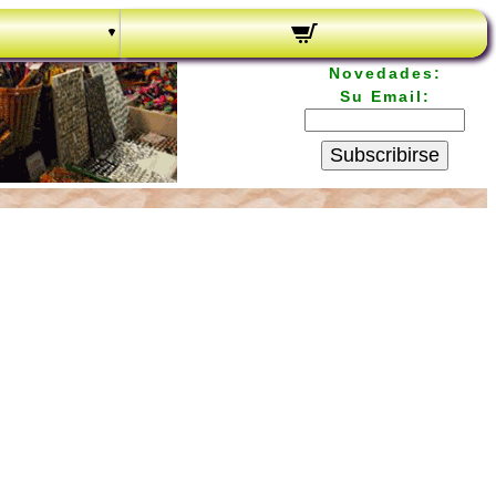
Novedades:
Su Email:
Subscribirse