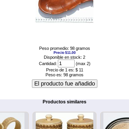
Peso promedio: 98 gramos
Precio $11.00
Disponible en stock: 2
Cantidad:
(max 2)
Precio de 1 es:
$ 11
Peso es:
98 gramos
El producto fue añadido
Productos similares