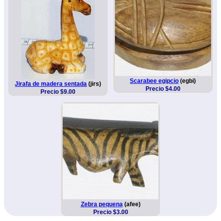
Scarabee egipcio
(egbi)
Jirafa de madera sentada
(jirs)
Precio $4.00
Precio $9.00
Zebra pequena
(afee)
Precio $3.00