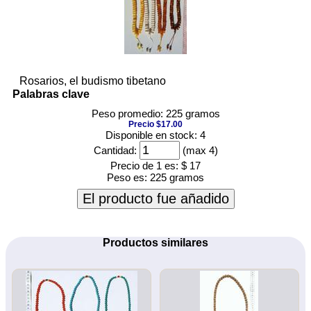
Rosarios, el budismo tibetano
Palabras clave
Peso promedio: 225 gramos
Precio $17.00
Disponible en stock: 4
Cantidad:
(max 4)
Precio de 1 es:
$ 17
Peso es:
225 gramos
El producto fue añadido
Productos similares