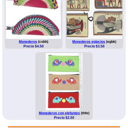
Monederos
(cobh)
Monederos egipcios
(egbk)
Precio $4.50
Precio $3.50
Monederos con elefantes
(thfe)
Precio $2.50