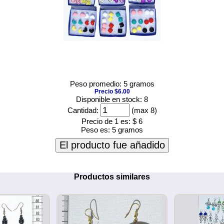
Peso promedio: 5 gramos
Precio $6.00
Disponible en stock: 8
Cantidad:
(max 8)
Precio de 1 es:
$ 6
Peso es:
5 gramos
El producto fue añadido
Productos similares