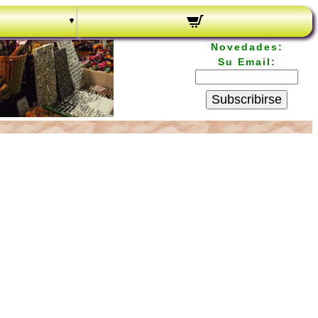
Novedades:
Su Email:
Subscribirse