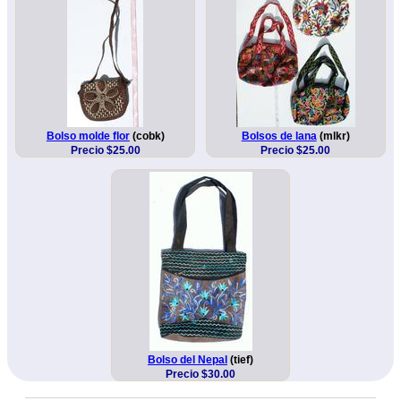
Bolso molde flor
(cobk)
Bolsos de lana
(mlkr)
Precio $25.00
Precio $25.00
Bolso del Nepal
(tief)
Precio $30.00