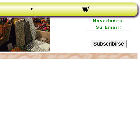
Novedades:
Su Email:
Subscribirse