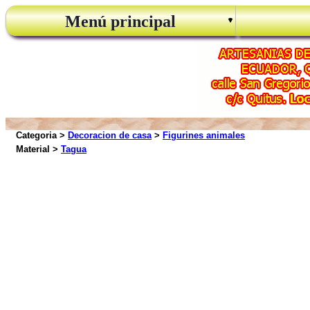
Menú principal
Categoria >
Decoracion de casa
>
Figurines animales
Material >
Tagua