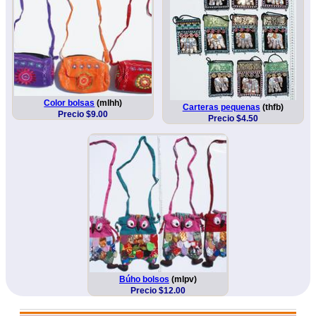
Color bolsas
(mlhh)
Carteras pequenas
(thfb)
Precio $9.00
Precio $4.50
Búho bolsos
(mlpv)
Precio $12.00