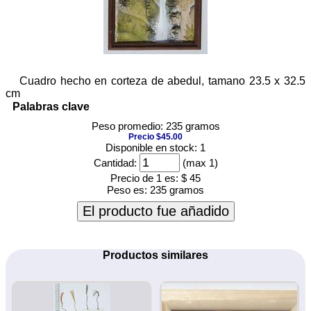
Cuadro hecho en corteza de abedul, tamano 23.5 x 32.5
cm
Palabras clave
Peso promedio: 235 gramos
Precio $45.00
Disponible en stock: 1
Cantidad:
(max 1)
Precio de 1 es:
$ 45
Peso es:
235 gramos
El producto fue añadido
Productos similares