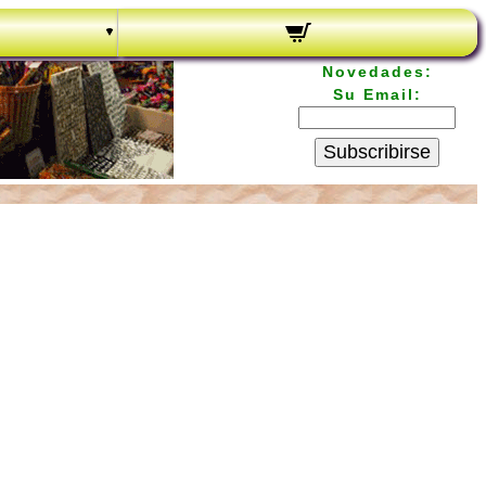
Novedades:
Su Email:
Subscribirse