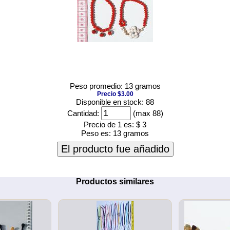
Peso promedio: 13 gramos
Precio $3.00
Disponible en stock: 88
Cantidad:
(max 88)
Precio de 1 es:
$ 3
Peso es:
13 gramos
El producto fue añadido
Productos similares