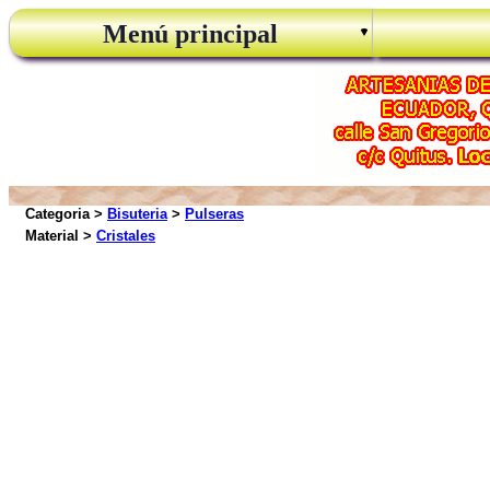
Menú principal
Categoria >
Bisuteria
>
Pulseras
Material >
Cristales