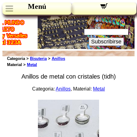
Menú
Novedades:
Su Email:
Subscribirse
Categoria >
Bisuteria
>
Anillos
Material >
Metal
Anillos de metal con cristales (tidh)
Categoria:
Anillos
, Material:
Metal