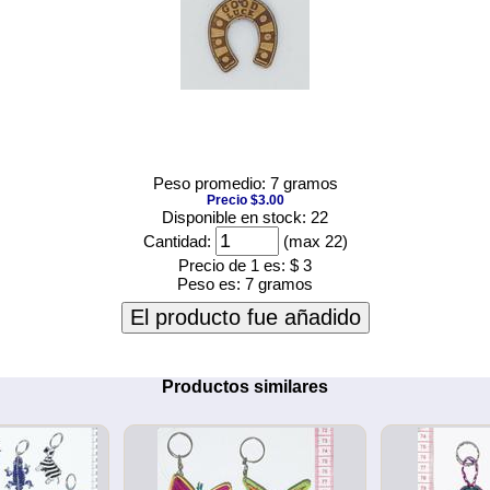
Peso promedio: 7 gramos
Precio $3.00
Disponible en stock: 22
Cantidad:
(max 22)
Precio de 1 es:
$ 3
Peso es:
7 gramos
El producto fue añadido
Productos similares