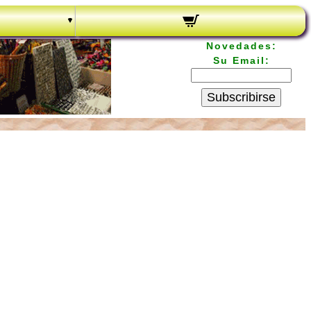
Novedades:
Su Email:
Subscribirse