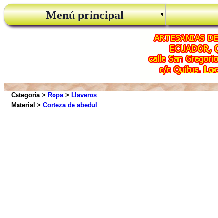
Menú principal
Categoria >
Ropa
>
Llaveros
Material >
Corteza de abedul