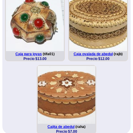
Caja para joyas
(tifa01)
Caja ovalada de abedul
(rajb)
Precio $13.00
Precio $12.00
Cajita de abedul
(raha)
Precio $7.00