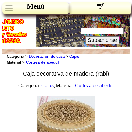
Menú
Novedades:
Su Email:
Subscribirse
Categoria >
Decoracion de casa
>
Cajas
Material >
Corteza de abedul
Caja decorativa de madera (rabl)
Categoria:
Cajas
, Material:
Corteza de abedul