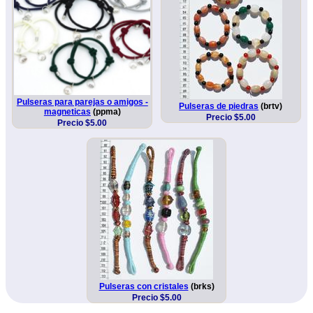
Pulseras para parejas o amigos -
Pulseras de piedras
(brtv)
magneticas
(ppma)
Precio $5.00
Precio $5.00
Pulseras con cristales
(brks)
Precio $5.00