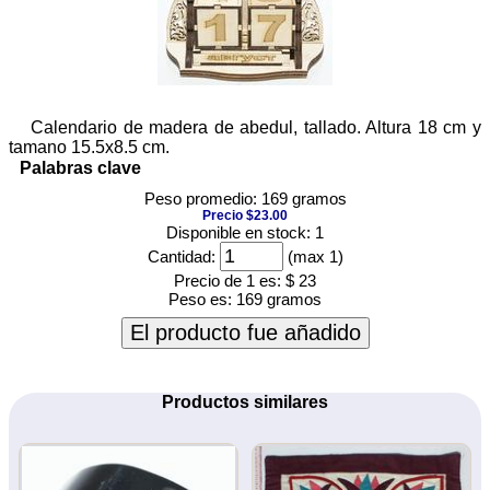
Calendario de madera de abedul, tallado. Altura 18 cm y
tamano 15.5x8.5 cm.
Palabras clave
Peso promedio: 169 gramos
Precio $23.00
Disponible en stock: 1
Cantidad:
(max 1)
Precio de 1 es:
$ 23
Peso es:
169 gramos
El producto fue añadido
Productos similares