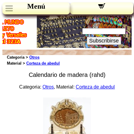
Menú
Novedades:
Su Email:
Subscribirse
Categoria >
Otros
Material >
Corteza de abedul
Calendario de madera (rahd)
Categoria:
Otros
, Material:
Corteza de abedul