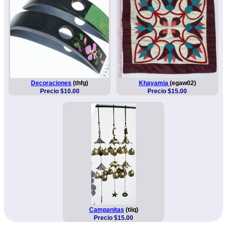
Decoraciones
(thfg)
Khayamia
(egaw02)
Precio $10.00
Precio $15.00
Campanitas
(tiiq)
Precio $15.00