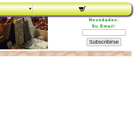
Novedades:
Su Email:
Subscribirse