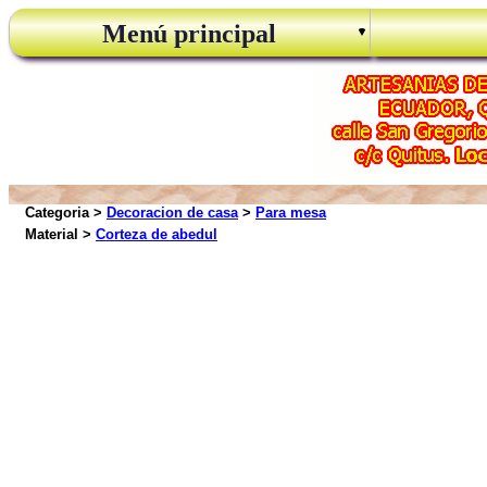
Menú principal
Categoria >
Decoracion de casa
>
Para mesa
Material >
Corteza de abedul