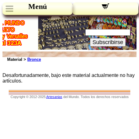
Menú
Novedades:
Su Email:
Subscribirse
Material >
Bronce
Desafortunadamente, bajo este material actualmente no hay
artículos.
Copyright © 2012-2025
Artesanias
del Mundo. Todos los derechos reservados